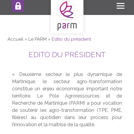
ESPACE
PRO
Accueil
»
Le PARM
»
Edito du président
EDITO DU PRÉSIDENT
« Deuxième secteur le plus dynamique de
Martinique, le secteur agro-transformation
constitue un enjeu économique important notre
territoire. Le Pôle Agroressources et de
Recherche de Martinique (PARM) a pour vocation
de soutenir les agro-transformation (TPE, PME,
filières) au quotidien dans leur process pour
l’innovation et la maîtrise de la qualité.