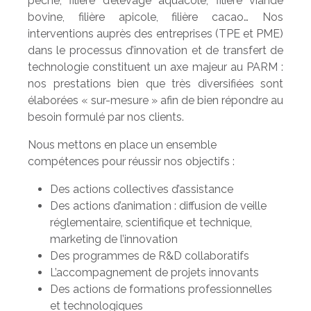
pêche, filière d’élevage aquacole, filière viande
bovine, filière apicole, filière cacao… Nos
interventions auprès des entreprises (TPE et PME)
dans le processus d’innovation et de transfert de
technologie constituent un axe majeur au PARM :
nos prestations bien que très diversifiées sont
élaborées « sur-mesure » afin de bien répondre au
besoin formulé par nos clients.
Nous mettons en place un ensemble
compétences pour réussir nos objectifs :
Des actions collectives d’assistance
Des actions d’animation : diffusion de veille
réglementaire, scientifique et technique,
marketing de l’innovation
Des programmes de R&D collaboratifs
L’accompagnement de projets innovants
Des actions de formations professionnelles
et technologiques